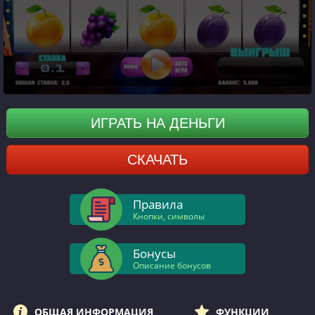
ИГРАТЬ НА ДЕНЬГИ
СКАЧАТЬ
Правила
Кнопки, символы
Бонусы
Описание бонусов
ОБЩАЯ ИНФОРМАЦИЯ
ФУНКЦИИ