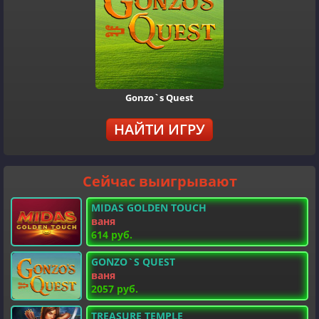
Gonzo`s Quest
НАЙТИ ИГРУ
HTML5 – слоты стали главной фишкой компании Спиноменал,
стартовавшей в 2014 году.
Сейчас выигрывают
Лиор Шварц и ОмерГенья – два игровых дизайнера затронули все
вкусовые рецепторы, подключились органы зрения и слуха,
MIDAS GOLDEN TOUCH
чтобы картинка, представленная на экране монитора,
ваня
соответствовала игровому ощущению на реальном, наземном
614 руб.
слоте.
GONZO`S QUEST
Партнерство с уже имеющимися компаниями дала новому
ваня
неопытному кораблю нужное направление и попутный
2057 руб.
ветер. Надулись паруса, курс – на победу и корабль отчалил
от берегов, стремительно набирая обороты.
TREASURE TEMPLE