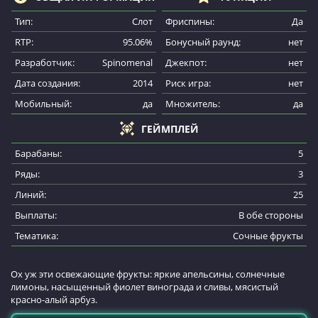
Тип:
Слот
Фриспины:
Да
RTP:
95.06%
Бонусный раунд:
нет
Разработчик:
Spinomenal
Джекпот:
нет
Дата создания:
2014
Риск игра:
нет
Мобильный:
да
Множитель:
да
ГЕЙМПЛЕЙ
Барабаны:
5
Ряды:
3
Линий:
25
Выплаты:
В обе стороны
Тематика:
Сочные фрукты
Ох уж эти освежающие фрукты: яркие апельсины, солнечные
лимоны, насыщенный фиолет винограда и сливы, мясистый
красно-алый арбуз.